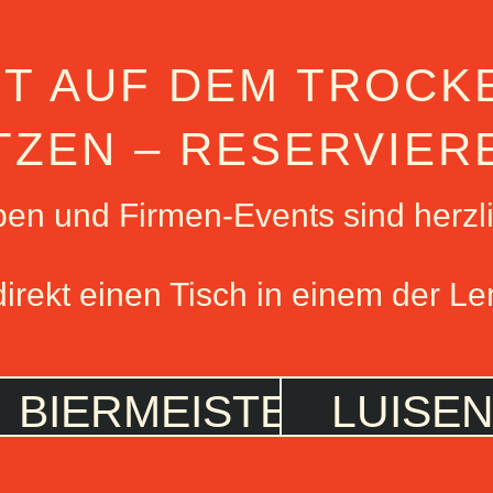
HT AUF DEM TROCK
TZEN – RESERVIER
pen und Firmen-Events sind herzl
direkt einen Tisch in einem der 
BIERMEISTEREI
LUISE