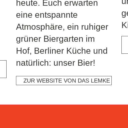
u
heute. Euch erwarten
g
eine entspannte
K
Atmosphäre, ein ruhiger
grüner Biergarten im
Hof, Berliner Küche und
natürlich: unser Bier!
ZUR WEBSITE VON DAS LEMKE