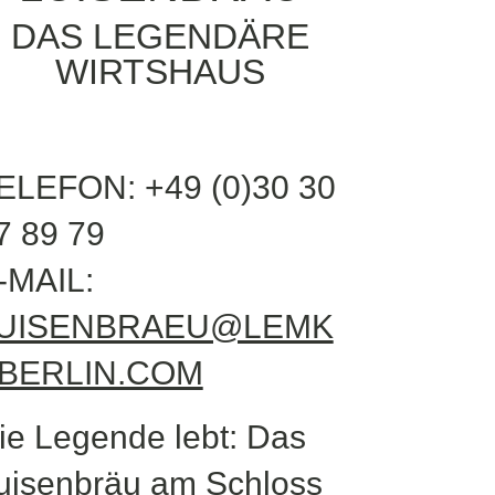
DAS LEGENDÄRE
WIRTSHAUS
ELEFON: +49 (0)30 30
7 89 79
-MAIL:
UISENBRAEU@LEMK
BERLIN.COM
ie Legende lebt: Das
uisenbräu am Schloss