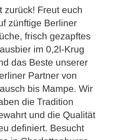
st zurück! Freut euch
uf zünftige Berliner
üche, frisch gezapftes
ausbier im 0,2l-Krug
nd das Beste unserer
erliner Partner von
ausch bis Mampe. Wir
aben die Tradition
ewahrt und die Qualität
eu definiert. Besucht