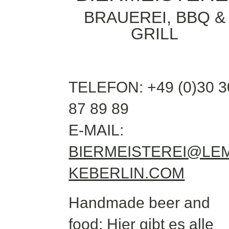
BRAUEREI, BBQ &
GRILL
TELEFON: +49 (0)30 3
87 89 89
E-MAIL:
BIERMEISTEREI@LE
KEBERLIN.COM
Handmade beer and
food: Hier gibt es alle