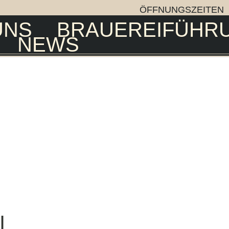
ÖFFNUNGSZEITEN
UNS
BRAUEREIFÜHR
NEWS
I