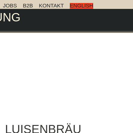
JOBS
B2B
KONTAKT
ENGLISH
UNG
LUISENBRÄU