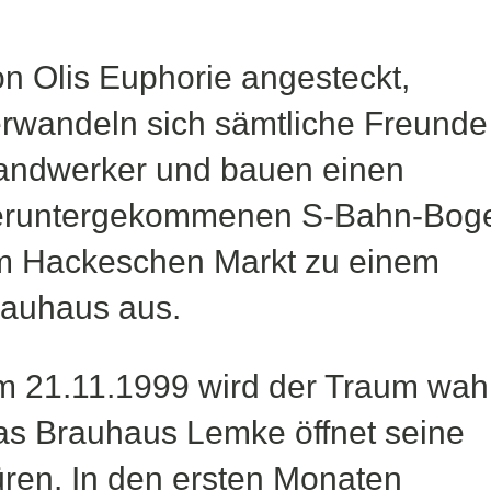
n Olis Euphorie angesteckt,
rwandeln sich sämtliche Freunde
andwerker und bauen einen
eruntergekommenen S-Bahn-Bog
m Hackeschen Markt zu einem
auhaus aus.
 21.11.1999 wird der Traum wah
s Brauhaus Lemke öffnet seine
ren. In den ersten Monaten