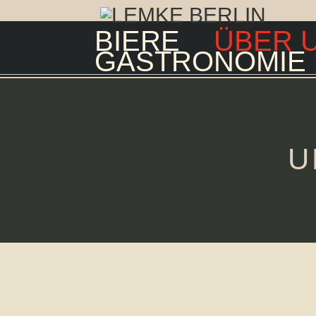
BIERE
ÜBER 
GASTRONOMIE
U