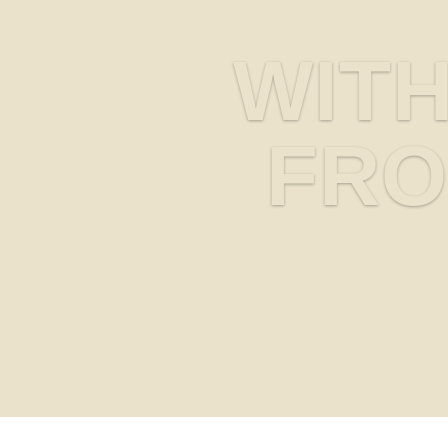
WITH
FRO