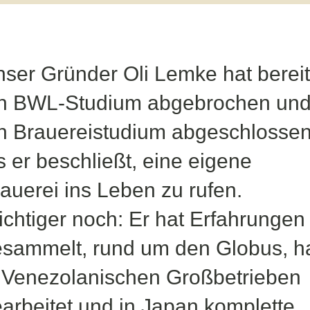
ser Gründer Oli Lemke hat berei
in BWL-Studium abgebrochen un
n Brauereistudium abgeschlossen
s er beschließt, eine eigene
auerei ins Leben zu rufen.
chtiger noch: Er hat Erfahrungen
sammelt, rund um den Globus, h
 Venezolanischen Großbetrieben
arbeitet und in Japan komplette