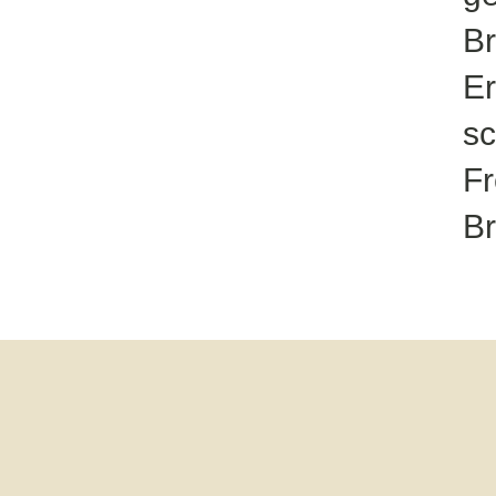
Br
Er
sc
Fr
B