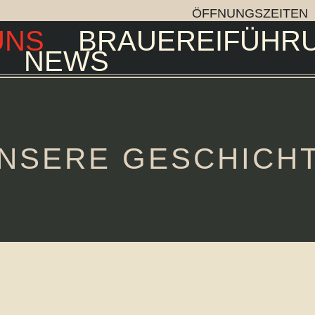
ÖFFNUNGSZEITEN
UNS
BRAUEREIFÜHR
NEWS
NSERE GESCHICH