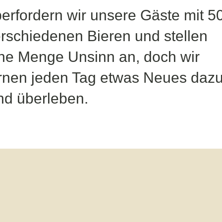
erfordern wir unsere Gäste mit 5
rschiedenen Bieren und stellen
ne Menge Unsinn an, doch wir
rnen jeden Tag etwas Neues dazu
d überleben.