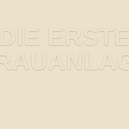
DIE ERST
RAUANLA