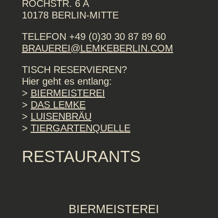
ROCHSTR. 6 A
10178 BERLIN-MITTE
TELEFON +49 (0)30 30 87 89 60
BRAUEREI@LEMKEBERLIN.COM
TISCH RESERVIEREN?
Hier geht es entlang:
>
BIERMEISTEREI
>
DAS LEMKE
>
LUISENBRÄU
>
TIERGARTENQUELLE
RESTAURANTS
BIERMEISTEREI