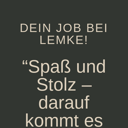
DEIN JOB BEI
LEMKE!
“Spaß und
Stolz –
darauf
kommt es