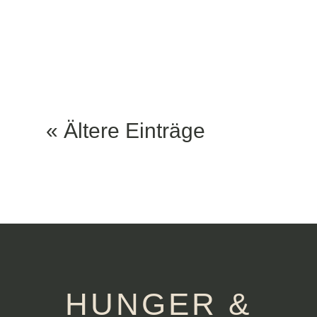
unserer Geschichte
und feiern mit...
« Ältere Einträge
HUNGER &