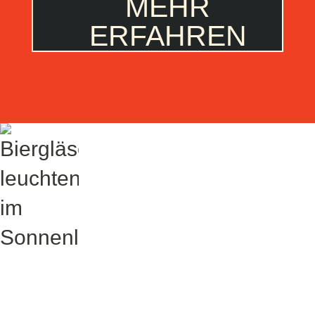
MEHR
ERFAHREN