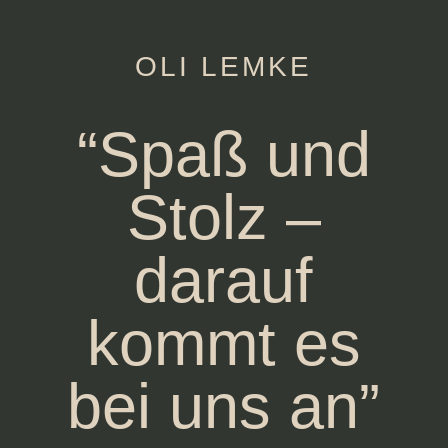
OLI LEMKE
“Spaß und
Stolz –
darauf
kommt es
bei uns an”