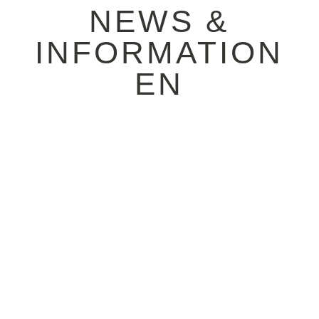
NEWS &
INFORMATION
EN
29.06.2026 / Am 7. Juli
ab 17 Uhr überlassen
wir unseren kreativen
Köpfen das
Kommando, die