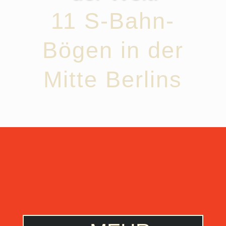
11 S-Bahn-
Bögen in der
Mitte Berlins