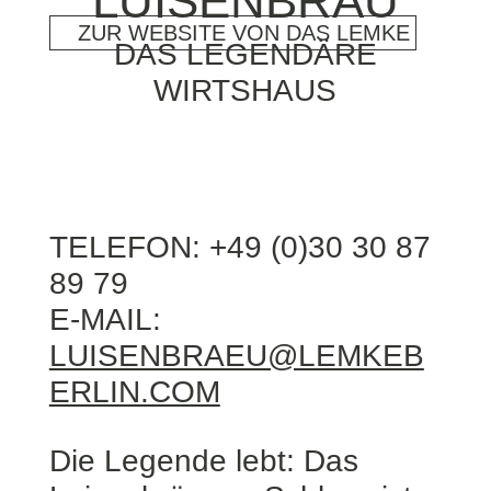
LUISENBRÄU
ZUR WEBSITE VON DAS LEMKE
DAS LEGENDÄRE
WIRTSHAUS
TELEFON: +49 (0)30 30 87
89 79
E-MAIL:
LUISENBRAEU@LEMKEB
ERLIN.COM
Die Legende lebt: Das