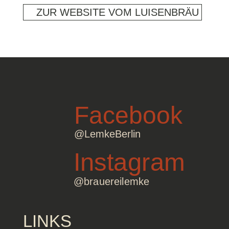
ZUR WEBSITE VOM LUISENBRÄU
Facebook
@LemkeBerlin
Instagram
@brauereilemke
LINKS