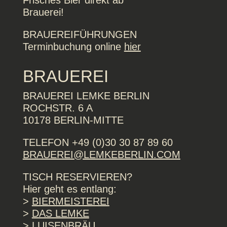
Frisches Bier direkt ab
Brauerei!
BRAUEREIFÜHRUNGEN
Terminbuchung online
hier
BRAUEREI
BRAUEREI LEMKE BERLIN
ROCHSTR. 6 A
10178 BERLIN-MITTE
TELEFON +49 (0)30 30 87 89 60
BRAUEREI@LEMKEBERLIN.COM
TISCH RESERVIEREN?
Hier geht es entlang:
>
BIERMEISTEREI
>
DAS LEMKE
>
LUISENBRÄU